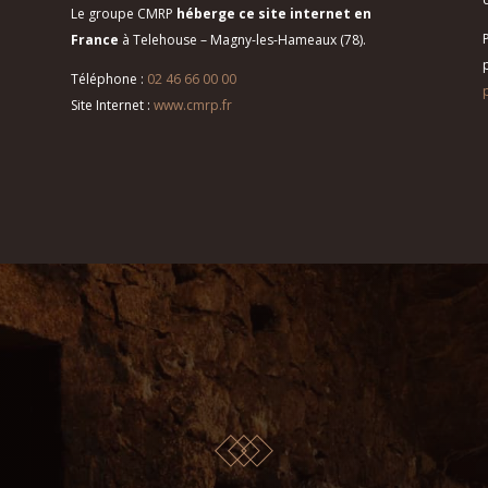
Le groupe CMRP
héberge ce site internet en
France
à Telehouse – Magny-les-Hameaux (78).
Téléphone :
02 46 66 00 00
Site Internet :
www.cmrp.fr