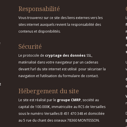
Responsabilité
Vous trouverez sur ce site des liens externes vers les
sites internet auxquels revient la responsabilité des
contenus et disponibilités.
e
Sécurité
Le protocole de
cryptage des données
SSL,
matérialisé dans votre navigateur par un cadenas
devant l’url du site internet est utilisé pour sécuriser la
navigation et l’utilisation du formulaire de contact.
t
Hébergement du site
Le site est réalisé par le
groupe CMRP
, société au
capital de 100.000€, immatriculée au RCS de Versailles
sous le numéro Versailles B 451 470 348 et domiciliée
au 5 rue du chant des oiseaux 78360 MONTESSON.
c