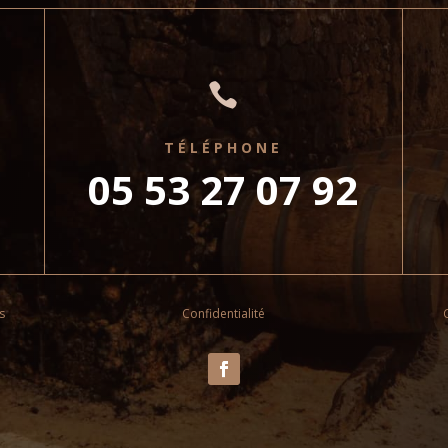

TÉLÉPHONE
05 53 27 07 92
s
Confidentialité